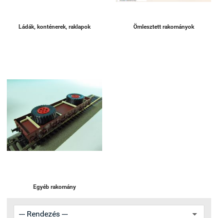
Ládák, konténerek, raklapok
Ömlesztett rakományok
Egyéb rakomány