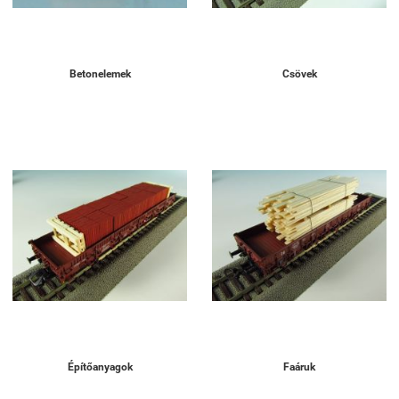
Betonelemek
Csövek
Építőanyagok
Faáruk