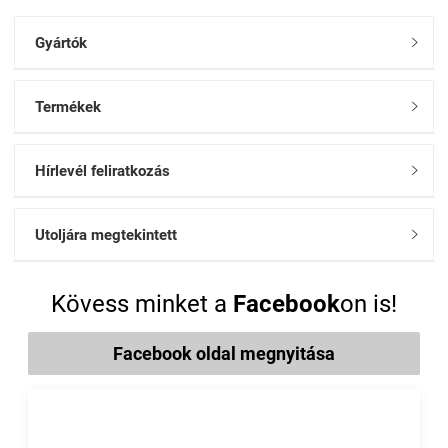
Gyártók

Termékek

Hírlevél feliratkozás

Utoljára megtekintett

Kövess minket a
Facebook
on is!
Facebook oldal megnyitása