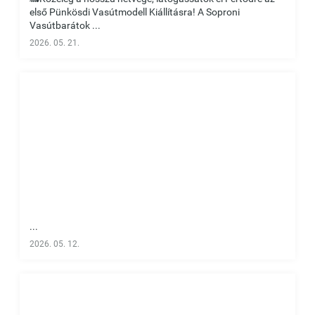
első Pünkösdi Vasútmodell Kiállításra! A Soproni
Vasútbarátok ...
2026. 05. 21.
...
2026. 05. 12.