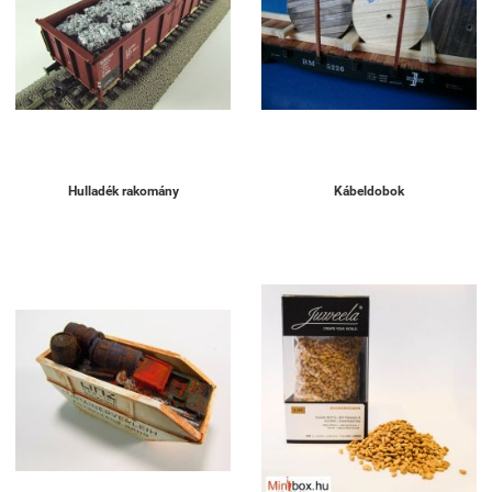
Hulladék rakomány
Kábeldobok