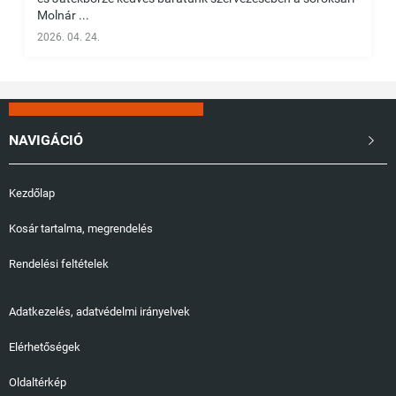
Molnár ...
2026. 04. 24.
NAVIGÁCIÓ

Kezdőlap
Kosár tartalma, megrendelés
Rendelési feltételek
Adatkezelés, adatvédelmi irányelvek
Elérhetőségek
Oldaltérkép