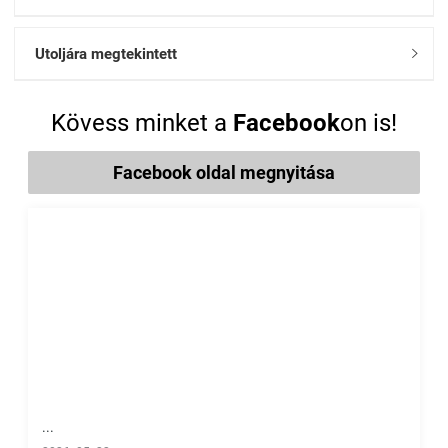
Utoljára megtekintett

Kövess minket a
Facebook
on is!
Facebook oldal megnyitása
...