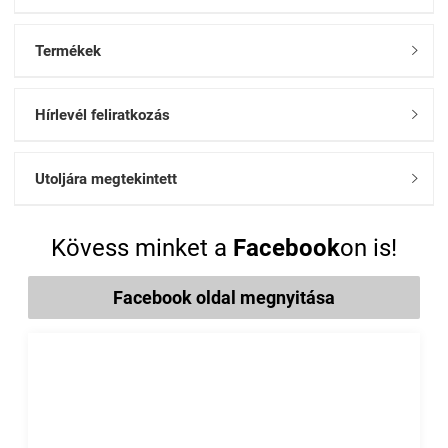
Termékek

Hírlevél feliratkozás

Utoljára megtekintett

Kövess minket a
Facebook
on is!
Facebook oldal megnyitása