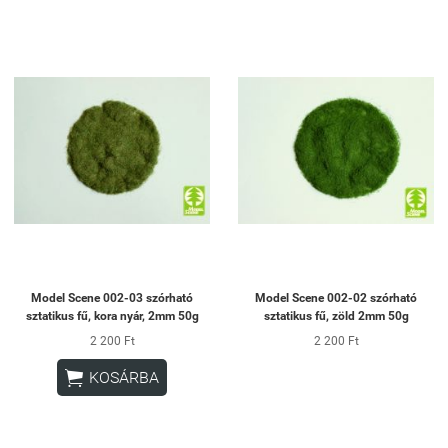
Model Scene 002-03 szórható
Model Scene 002-02 szórható
sztatikus fű, kora nyár, 2mm 50g
sztatikus fű, zöld 2mm 50g
2 200 Ft
2 200 Ft

KOSÁRBA