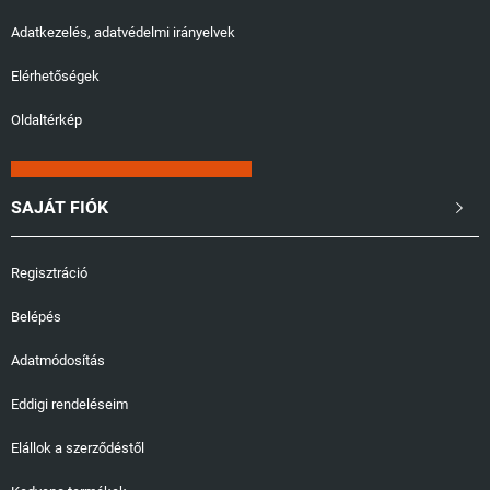
Adatkezelés, adatvédelmi irányelvek
Elérhetőségek
Oldaltérkép
SAJÁT FIÓK

Regisztráció
Belépés
Adatmódosítás
Eddigi rendeléseim
Elállok a szerződéstől