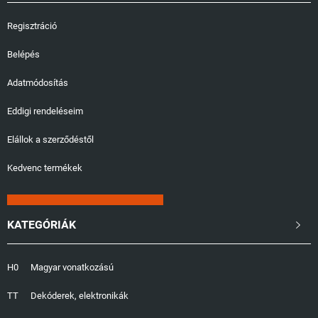
Regisztráció
Belépés
Adatmódosítás
Eddigi rendeléseim
Elállok a szerződéstől
Kedvenc termékek
KATEGÓRIÁK

H0
Magyar vonatkozású
TT
Dekóderek, elektronikák