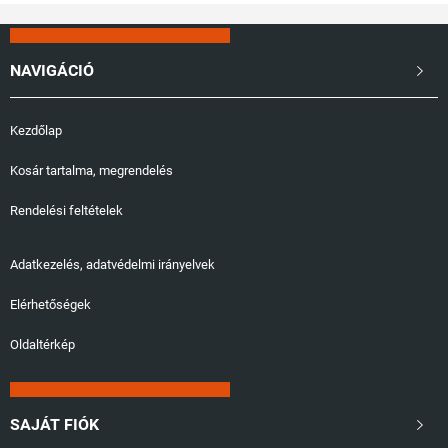
NAVIGÁCIÓ

Kezdőlap
Kosár tartalma, megrendelés
Rendelési feltételek
Adatkezelés, adatvédelmi irányelvek
Elérhetőségek
Oldaltérkép
SAJÁT FIÓK
