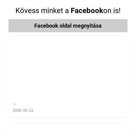
Kövess minket a
Facebook
on is!
Facebook oldal megnyitása
...
2026. 05. 22.