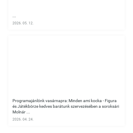
...
2026. 05. 12.
Programajánlónk vasárnapra: Minden ami kocka - Figura
és Játékbörze kedves barátunk szervezésében a soroksári
Molnár ...
2026. 04. 24.