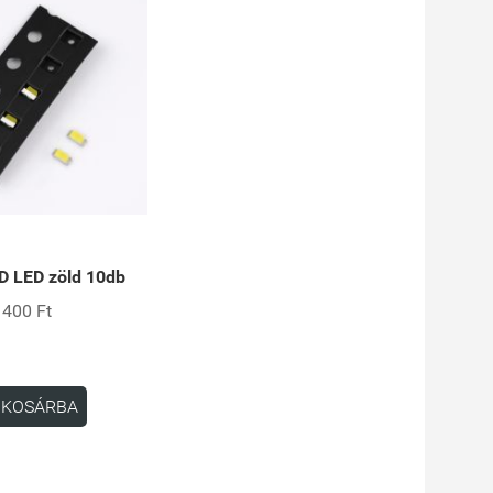
 LED zöld 10db
400 Ft
KOSÁRBA