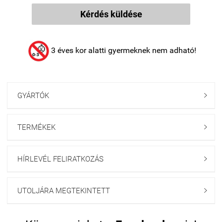
Kérdés küldése
3 éves kor alatti gyermeknek nem adható!
GYÁRTÓK

TERMÉKEK

HÍRLEVÉL FELIRATKOZÁS

UTOLJÁRA MEGTEKINTETT
