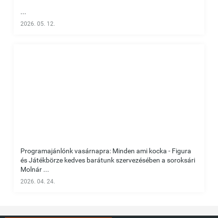
...
2026. 05. 12.
Programajánlónk vasárnapra: Minden ami kocka - Figura
és Játékbörze kedves barátunk szervezésében a soroksári
Molnár ...
2026. 04. 24.