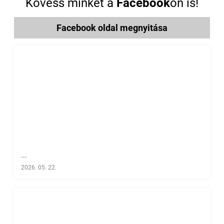
Kövess minket a
Facebook
on is!
Facebook oldal megnyitása
...
2026. 05. 22.