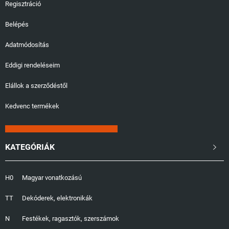
Regisztráció
Belépés
Adatmódosítás
Eddigi rendeléseim
Elállok a szerződéstől
Kedvenc termékek
KATEGÓRIÁK

H0
Magyar vonatkozású
TT
Dekóderek, elektronikák
N
Festékek, ragasztók, szerszámok