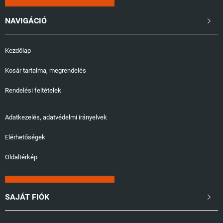
NAVIGÁCIÓ

Kezdőlap
Kosár tartalma, megrendelés
Rendelési feltételek
Adatkezelés, adatvédelmi irányelvek
Elérhetőségek
Oldaltérkép
SAJÁT FIÓK
