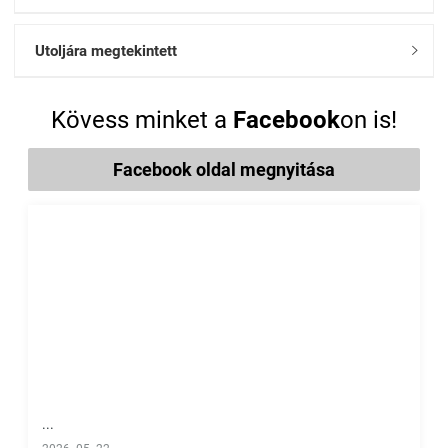
Utoljára megtekintett

Kövess minket a
Facebook
on is!
Facebook oldal megnyitása
...