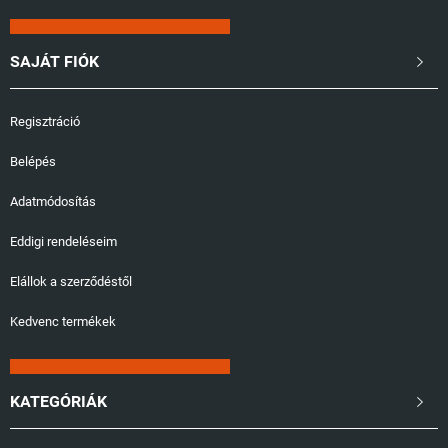
SAJÁT FIÓK

Regisztráció
Belépés
Adatmódosítás
Eddigi rendeléseim
Elállok a szerződéstől
Kedvenc termékek
KATEGÓRIÁK
