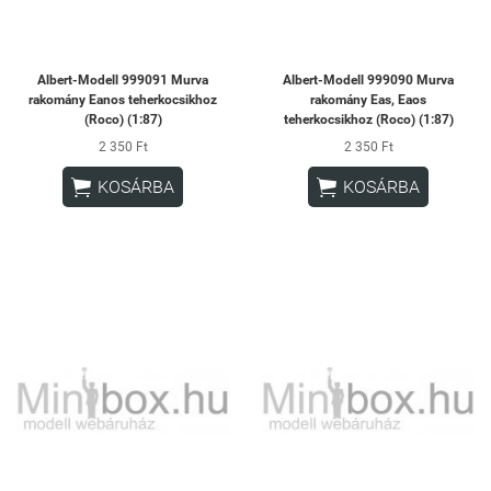
Albert-Modell 999091 Murva
Albert-Modell 999090 Murva
rakomány Eanos teherkocsikhoz
rakomány Eas, Eaos
(Roco) (1:87)
teherkocsikhoz (Roco) (1:87)
2 350 Ft
2 350 Ft


KOSÁRBA
KOSÁRBA