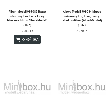
Albert-Modell 999085 Bazalt
Albert-Modell 999084 Murva
rakomány Eas, Eaos, Eas-y
rakomány Eas, Eaos, Eas-y
teherkocsikhoz (Albert-Modell)
teherkocsikhoz (Albert-Modell)
(1:87)
(1:87)
2 350 Ft
2 350 Ft

KOSÁRBA