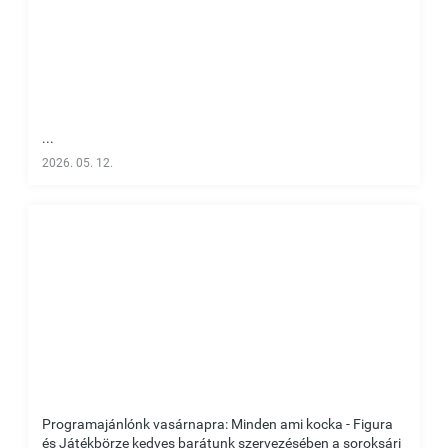
...
2026. 05. 12.
Programajánlónk vasárnapra: Minden ami kocka - Figura
és Játékbörze kedves barátunk szervezésében a soroksári