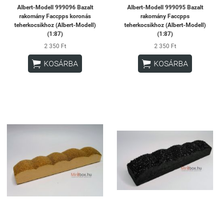
Albert-Modell 999096 Bazalt
Albert-Modell 999095 Bazalt
rakomány Faccpps koronás
rakomány Faccpps
teherkocsikhoz (Albert-Modell)
teherkocsikhoz (Albert-Modell)
(1:87)
(1:87)
2 350 Ft
2 350 Ft


KOSÁRBA
KOSÁRBA