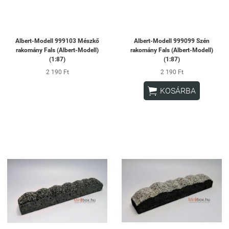
Albert-Modell 999103 Mészkő
Albert-Modell 999099 Szén
rakomány Fals (Albert-Modell)
rakomány Fals (Albert-Modell)
(1:87)
(1:87)
2 190 Ft
2 190 Ft

KOSÁRBA