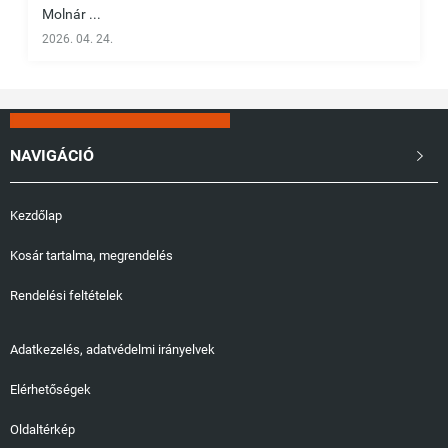
Molnár ...
2026. 04. 24.
NAVIGÁCIÓ

Kezdőlap
Kosár tartalma, megrendelés
Rendelési feltételek
Adatkezelés, adatvédelmi irányelvek
Elérhetőségek
Oldaltérkép