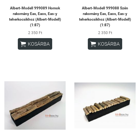
Albert-Modell 999089 Homok
Albert-Modell 999088 Szén
rakomány Eas, Eaos, Eas-y
rakomány Eas, Eaos, Eas-y
teherkocsikhoz (Albert-Modell)
teherkocsikhoz (Albert-Modell)
(1:87)
(1:87)
2 350 Ft
2 350 Ft


KOSÁRBA
KOSÁRBA