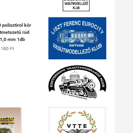
polisztirol kör
tmetszetű rúd
1,0 mm 1db
180 Ft