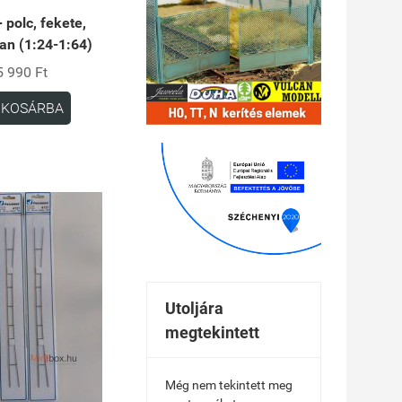
+ polc, fekete,
an (1:24-1:64)
5 990 Ft
KOSÁRBA
Utoljára
megtekintett
Még nem tekintett meg