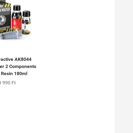
ractive AK8044
er 2 Components
 Resin 180ml
8 990 Ft