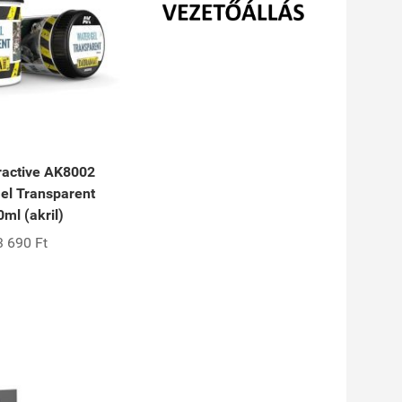
ractive AK8002
el Transparent
ml (akril)
3 690 Ft