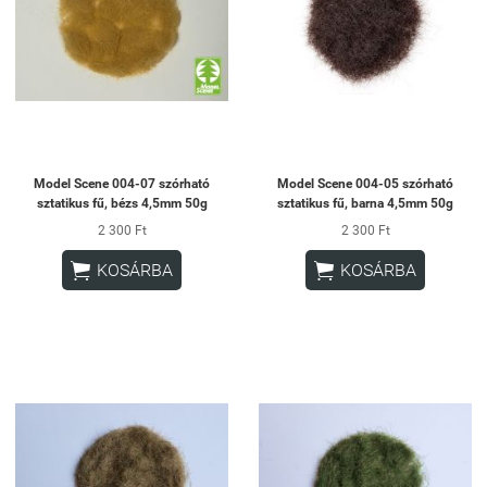
Model Scene 004-07 szórható
Model Scene 004-05 szórható
sztatikus fű, bézs 4,5mm 50g
sztatikus fű, barna 4,5mm 50g
2 300 Ft
2 300 Ft


KOSÁRBA
KOSÁRBA