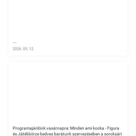
...
2026. 05. 12.
Programajánlónk vasárnapra: Minden ami kocka - Figura
és Játékbörze kedves barátunk szervezésében a soroksári