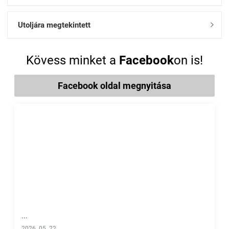
Utoljára megtekintett

Kövess minket a
Facebook
on is!
Facebook oldal megnyitása
...
2026. 05. 22.