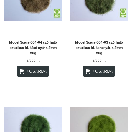
Model Scene 004-04 szórható
Model Scene 004-03 szórható
sztatikus fű, késő nyár 4,5mm
sztatikus fű, kora nyár, 4,5mm
50g
50g
2 300 Ft
2 300 Ft


KOSÁRBA
KOSÁRBA