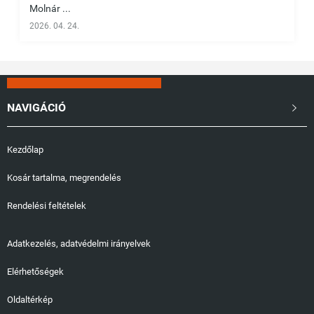
Molnár ...
2026. 04. 24.
NAVIGÁCIÓ

Kezdőlap
Kosár tartalma, megrendelés
Rendelési feltételek
Adatkezelés, adatvédelmi irányelvek
Elérhetőségek
Oldaltérkép