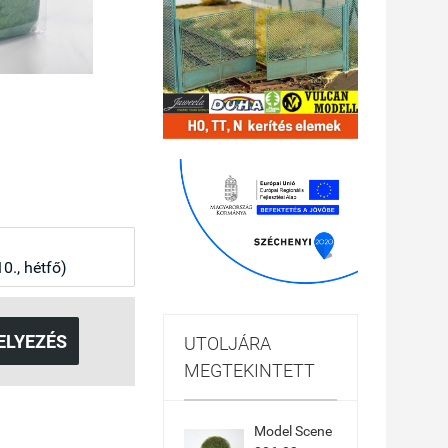
., hétfő)
ELYEZÉS
UTOLJÁRA
MEGTEKINTETT
Model Scene