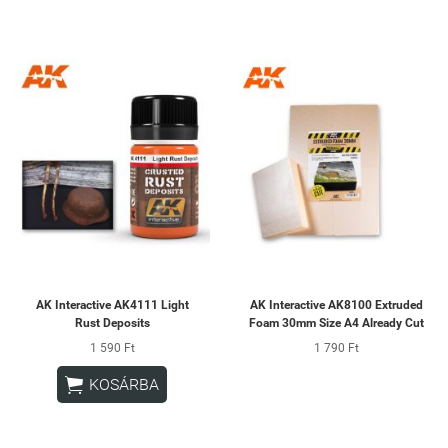
AK Interactive AK4111 Light
AK Interactive AK8100 Extruded
Rust Deposits
Foam 30mm Size A4 Already Cut
1 590 Ft
1 790 Ft

KOSÁRBA