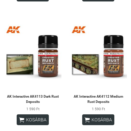
AK Interactive AK4113 Dark Rust
AK Interactive AK4112 Medium
Deposits
Rust Deposits
1 590 Ft
1 590 Ft


KOSÁRBA
KOSÁRBA