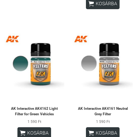

KOSÁRBA
AK Interactive AK4162 Light
AK Interactive AK4161 Neutral
Filter for Green Vehicles
Grey Filter
1 590 Ft
1 590 Ft


KOSÁRBA
KOSÁRBA