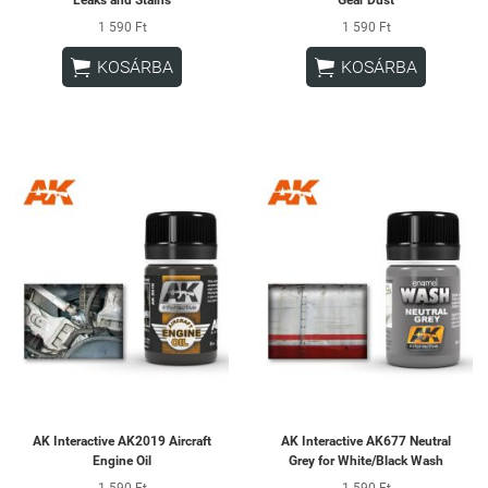
1 590 Ft
1 590 Ft


KOSÁRBA
KOSÁRBA
AK Interactive AK2019 Aircraft
AK Interactive AK677 Neutral
Engine Oil
Grey for White/Black Wash
1 590 Ft
1 590 Ft