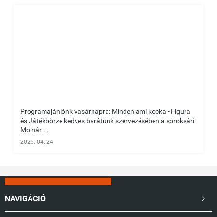
Programajánlónk vasárnapra: Minden ami kocka - Figura
és Játékbörze kedves barátunk szervezésében a soroksári
Molnár ...
2026. 04. 24.
NAVIGÁCIÓ
