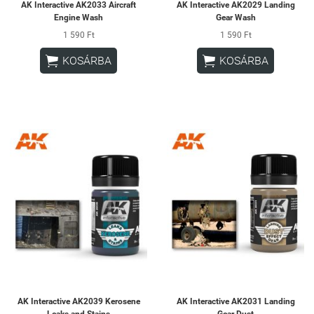
AK Interactive AK2033 Aircraft
AK Interactive AK2029 Landing
Engine Wash
Gear Wash
1 590 Ft
1 590 Ft


KOSÁRBA
KOSÁRBA
AK Interactive AK2039 Kerosene
AK Interactive AK2031 Landing
Leaks and Stains
Gear Dust