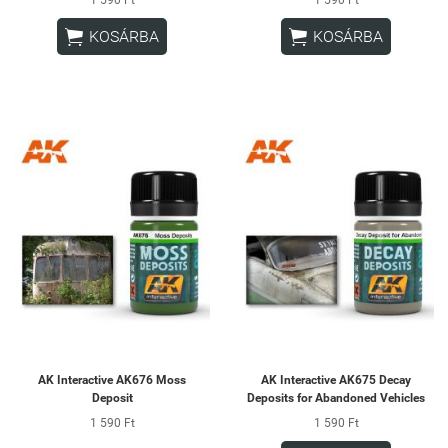


KOSÁRBA
KOSÁRBA
AK Interactive AK676 Moss
AK Interactive AK675 Decay
Deposit
Deposits for Abandoned Vehicles
1 590 Ft
1 590 Ft