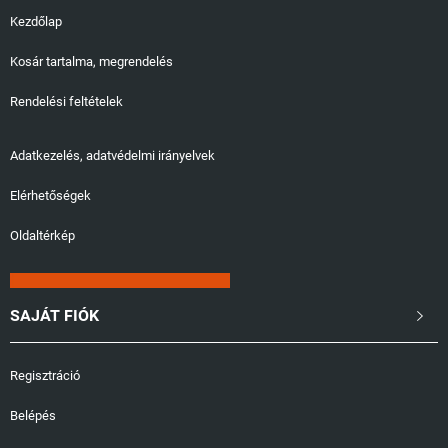
Kezdőlap
Kosár tartalma, megrendelés
Rendelési feltételek
Adatkezelés, adatvédelmi irányelvek
Elérhetőségek
Oldaltérkép
SAJÁT FIÓK

Regisztráció
Belépés