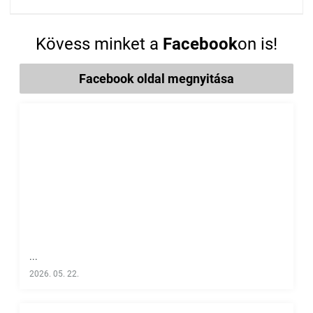
Kövess minket a
Facebook
on is!
Facebook oldal megnyitása
...
2026. 05. 22.