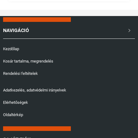
NAVIGÁCIÓ

Kezdőlap
Kosár tartalma, megrendelés
Rendelési feltételek
Adatkezelés, adatvédelmi irányelvek
Elérhetőségek
Oldaltérkép