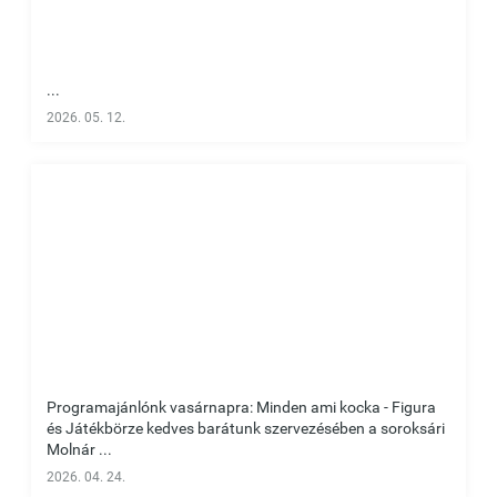
...
2026. 05. 12.
Programajánlónk vasárnapra: Minden ami kocka - Figura
és Játékbörze kedves barátunk szervezésében a soroksári
Molnár ...
2026. 04. 24.