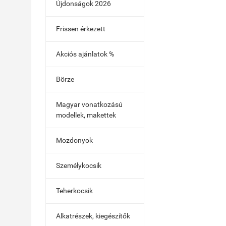
Újdonságok 2026
Frissen érkezett
Akciós ajánlatok %
Börze
Magyar vonatkozású
modellek, makettek
Mozdonyok
Személykocsik
Teherkocsik
Alkatrészek, kiegészítők