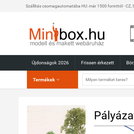
Szállítás csomagautomatába HU: már 1500 forinttól - CZ, S
Újdonságok 2026
Frissen érkezett
Bör
Termékek

Pályáza