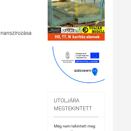
finanszírozása
UTOLJÁRA
MEGTEKINTETT
Még nem tekintett meg