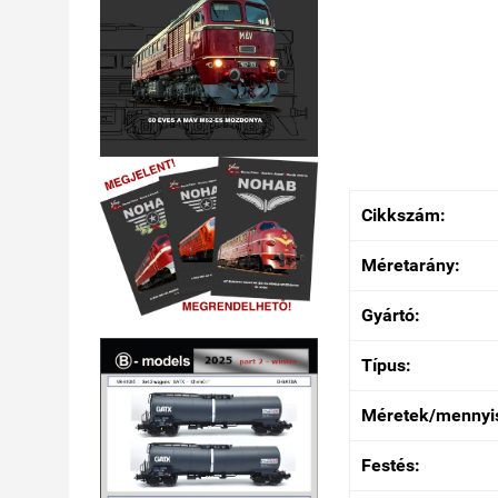
Cikkszám:
Méretarány:
Gyártó:
Típus:
Méretek/mennyi
Festés: