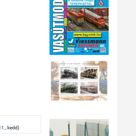
1., kedd)