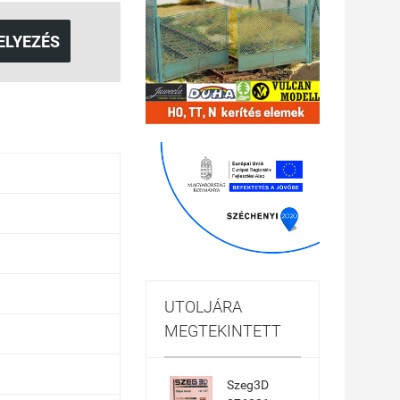
ELYEZÉS
UTOLJÁRA
MEGTEKINTETT
Szeg3D