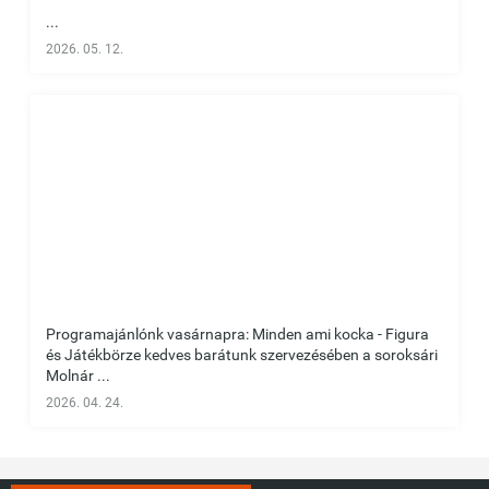
...
2026. 05. 12.
Programajánlónk vasárnapra: Minden ami kocka - Figura
és Játékbörze kedves barátunk szervezésében a soroksári
Molnár ...
2026. 04. 24.