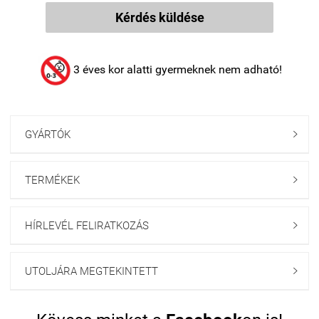
Kérdés küldése
3 éves kor alatti gyermeknek nem adható!
GYÁRTÓK

TERMÉKEK

HÍRLEVÉL FELIRATKOZÁS

UTOLJÁRA MEGTEKINTETT
