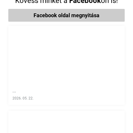
Kövess minket a
Facebook
on is!
Facebook oldal megnyitása
...
2026. 05. 22.