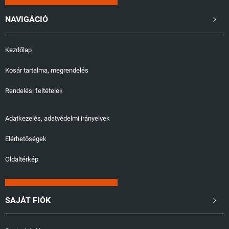
NAVIGÁCIÓ

Kezdőlap
Kosár tartalma, megrendelés
Rendelési feltételek
Adatkezelés, adatvédelmi irányelvek
Elérhetőségek
Oldaltérkép
SAJÁT FIÓK
