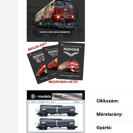
Cikkszám:
Méretarány:
Gyártó: