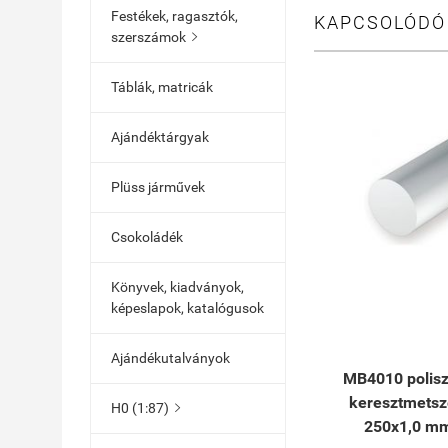
Festékek, ragasztók,
KAPCSOLÓDÓ
szerszámok

Táblák, matricák
Ajándéktárgyak
Plüss járművek
Csokoládék
Könyvek, kiadványok,
képeslapok, katalógusok
Ajándékutalványok
MB4010 poliszt
keresztmetsz
H0 (1:87)

250x1,0 m