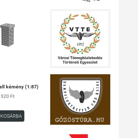
ll kémény (1:87)
520 Ft
KOSÁRBA