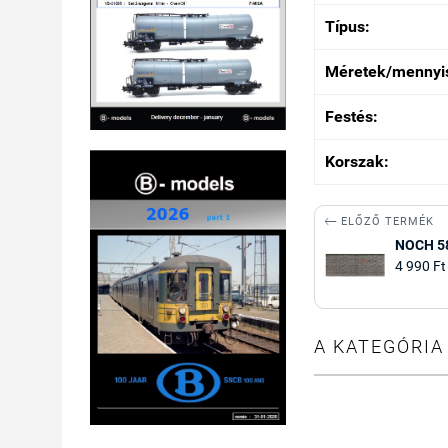
Típus:
Méretek/mennyi
Festés:
Korszak:

ELŐZŐ TERMÉK
NOCH 58
4 990 Ft
A KATEGÓRIA