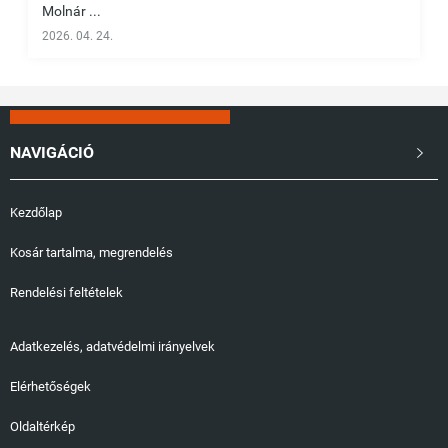
Molnár ...
2026. 04. 24.
NAVIGÁCIÓ

Kezdőlap
Kosár tartalma, megrendelés
Rendelési feltételek
Adatkezelés, adatvédelmi irányelvek
Elérhetőségek
Oldaltérkép