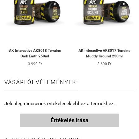
AK Interactive AK8018 Terrains
AK Interactive AK8017 Terrains
Dark Earth 250ml
Muddy Ground 250ml
3 990 Ft
3 690 Ft
VÁSÁRLÓI VÉLEMÉNYEK:
Jelenleg nincsenek értékelések ehhez a termékhez.
Értékelés írása