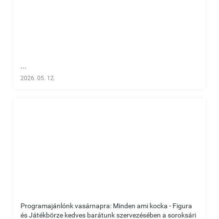
...
2026. 05. 12.
Programajánlónk vasárnapra: Minden ami kocka - Figura
és Játékbörze kedves barátunk szervezésében a soroksári