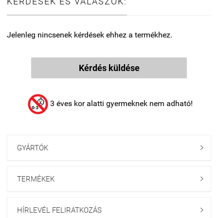
KÉRDÉSEK ÉS VÁLASZOK:
Jelenleg nincsenek kérdések ehhez a termékhez.
Kérdés küldése
3 éves kor alatti gyermeknek nem adható!
GYÁRTÓK

TERMÉKEK

HÍRLEVÉL FELIRATKOZÁS
