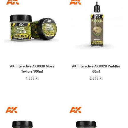
AK Interactive AK8038 Moss
AK Interactive AK8028 Puddles
Texture 100ml
60ml
1 990 Ft
2 290 Ft