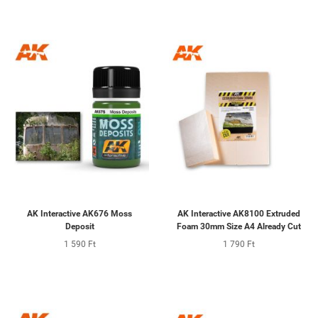
AK Interactive AK676 Moss
AK Interactive AK8100 Extruded
Deposit
Foam 30mm Size A4 Already Cut
1 590 Ft
1 790 Ft