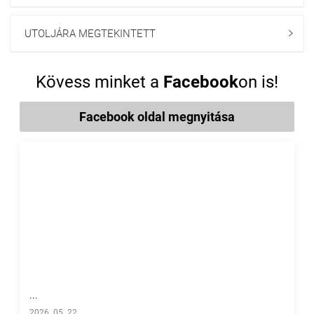
UTOLJÁRA MEGTEKINTETT

Kövess minket a
Facebook
on is!
Facebook oldal megnyitása
...
2026. 05. 22.