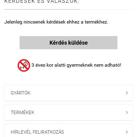
KÉRDÉSEK ÉS VÁLASZOK:
Jelenleg nincsenek kérdések ehhez a termékhez.
Kérdés küldése
3 éves kor alatti gyermeknek nem adható!
GYÁRTÓK

TERMÉKEK

HÍRLEVÉL FELIRATKOZÁS
