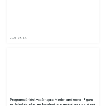
...
2026. 05. 12.
Programajánlónk vasárnapra: Minden ami kocka - Figura
és Játékbörze kedves barátunk szervezésében a soroksári