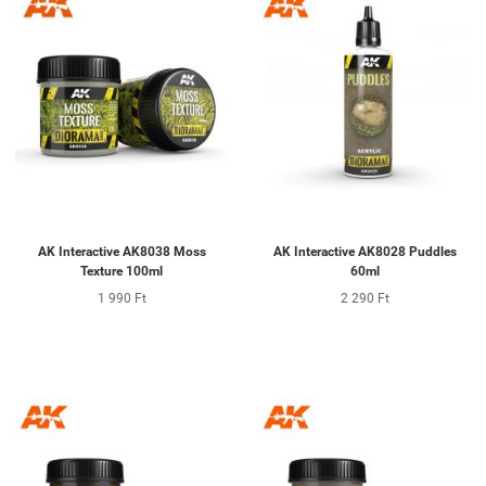
AK Interactive AK8038 Moss
AK Interactive AK8028 Puddles
Texture 100ml
60ml
1 990 Ft
2 290 Ft