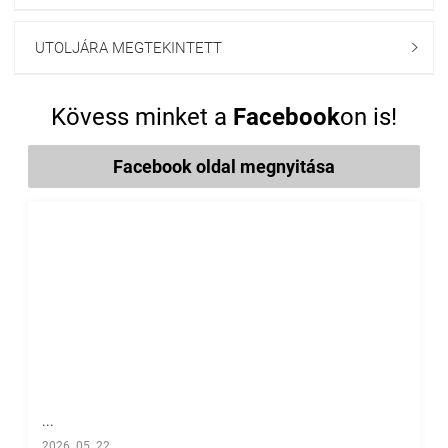
UTOLJÁRA MEGTEKINTETT

Kövess minket a
Facebook
on is!
Facebook oldal megnyitása
...
2026. 05. 22.