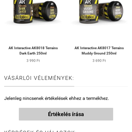
AK Interactive AK8018 Terrains
AK Interactive AK8017 Terrains
Dark Earth 250ml
Muddy Ground 250ml
3 990 Ft
3 690 Ft
VÁSÁRLÓI VÉLEMÉNYEK:
Jelenleg nincsenek értékelések ehhez a termékhez.
Értékelés írása