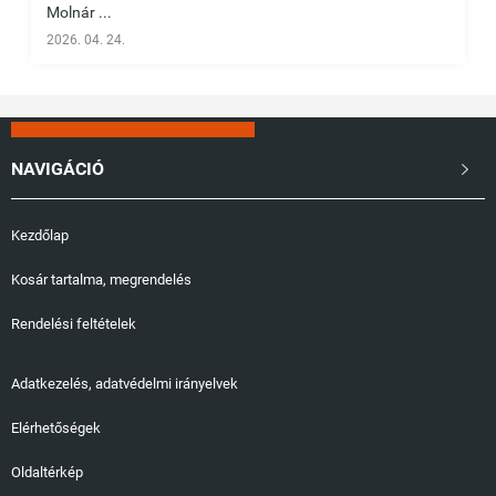
Molnár ...
2026. 04. 24.
NAVIGÁCIÓ

Kezdőlap
Kosár tartalma, megrendelés
Rendelési feltételek
Adatkezelés, adatvédelmi irányelvek
Elérhetőségek
Oldaltérkép