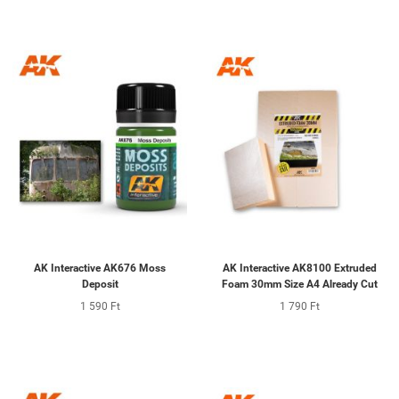
AK Interactive AK676 Moss
AK Interactive AK8100 Extruded
Deposit
Foam 30mm Size A4 Already Cut
1 590 Ft
1 790 Ft