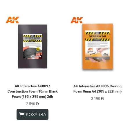
AK Interactive AK8097
AK Interactive AK8095 Carving
Construction Foam 10mm Black
Foam 8mm A4 (305 x 228 mm)
Foam (195 x 295 mm) 2db
2 190 Ft
2 590 Ft

KOSÁRBA