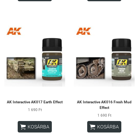
AK Interactive AK017 Earth Effect
AK Interactive AK016 Fresh Mud
Effect
1 690 Ft
1 690 Ft


KOSÁRBA
KOSÁRBA