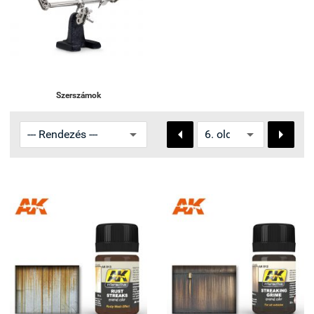
Szerszámok

