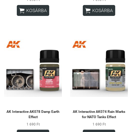


KOSÁRBA
KOSÁRBA
AK Interactive AK078 Damp Earth
AK Interactive AK074 Rain Marks
Effect
for NATO Tanks Effect
1 690 Ft
1 690 Ft