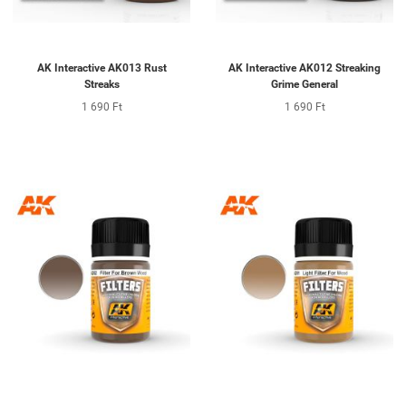
AK Interactive AK013 Rust
AK Interactive AK012 Streaking
Streaks
Grime General
1 690 Ft
1 690 Ft