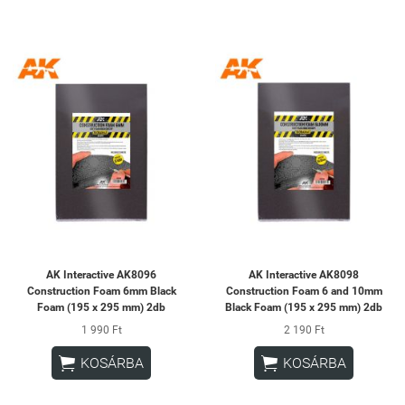
AK Interactive AK8096
AK Interactive AK8098
Construction Foam 6mm Black
Construction Foam 6 and 10mm
Foam (195 x 295 mm) 2db
Black Foam (195 x 295 mm) 2db
1 990 Ft
2 190 Ft


KOSÁRBA
KOSÁRBA