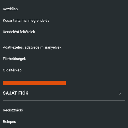
Kezdőlap
Kosár tartalma, megrendelés
Rendelési feltételek
Adatkezelés, adatvédelmi irányelvek
Elérhetőségek
Oldaltérkép
SAJÁT FIÓK

Regisztráció
Belépés