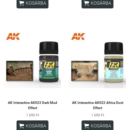


KOSÁRBA
KOSÁRBA
AK Interactive AK023 Dark Mud
AK Interactive AK022 Africa Dust
Effect
Effect
1 690 Ft
1 690 Ft


KOSÁRBA
KOSÁRBA