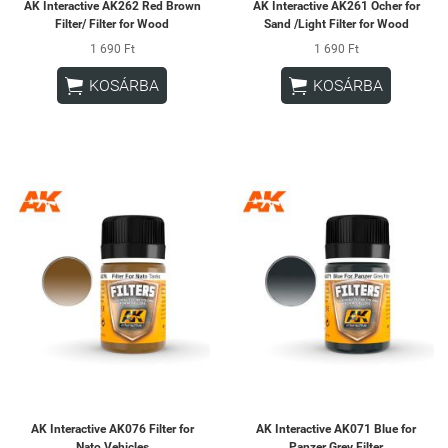
AK Interactive AK262 Red Brown
AK Interactive AK261 Ocher for
Filter/ Filter for Wood
Sand /Light Filter for Wood
1 690 Ft
1 690 Ft


KOSÁRBA
KOSÁRBA
AK Interactive AK076 Filter for
AK Interactive AK071 Blue for
Nato Vehicles
Panzer Grey Filter