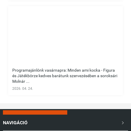
Programajánlónk vasárnapra: Minden ami kocka - Figura
és Játékbörze kedves barátunk szervezésében a soroksári
Molnár ...
2026. 04. 24.
NAVIGÁCIÓ
