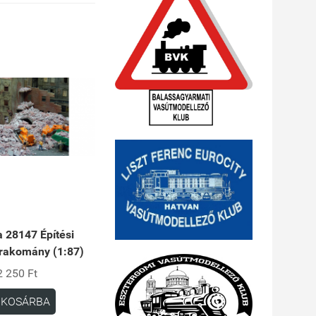
 28147 Építési
 rakomány (1:87)
2 250 Ft
KOSÁRBA