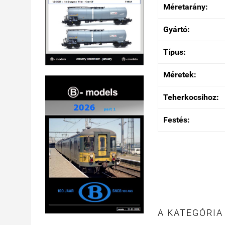
Méretarány:
Gyártó:
Típus:
Méretek:
Teherkocsihoz:
Festés:
A KATEGÓRIA