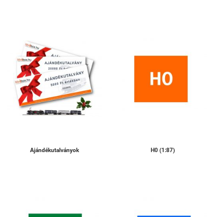
Ajándékutalványok
H0 (1:87)