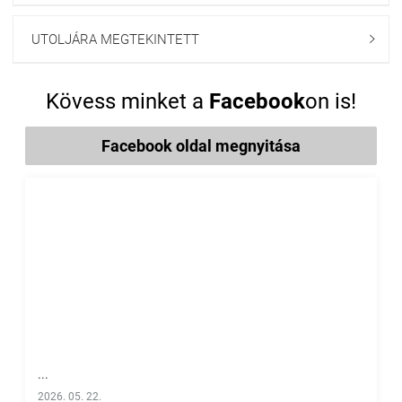
UTOLJÁRA MEGTEKINTETT

Kövess minket a
Facebook
on is!
Facebook oldal megnyitása
...
2026. 05. 22.