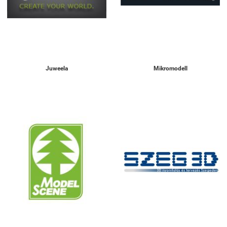
Juweela
Mikromodell