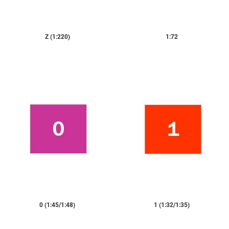
Z (1:220)
1:72
0 (1:45/1:48)
1 (1:32/1:35)