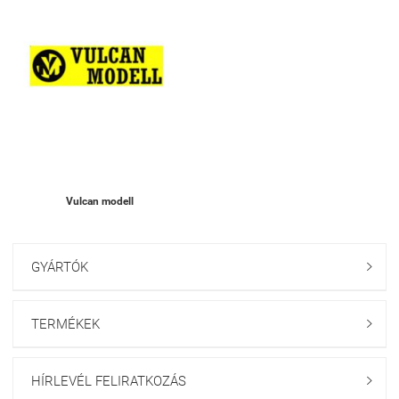
Vulcan modell
GYÁRTÓK

TERMÉKEK

HÍRLEVÉL FELIRATKOZÁS
