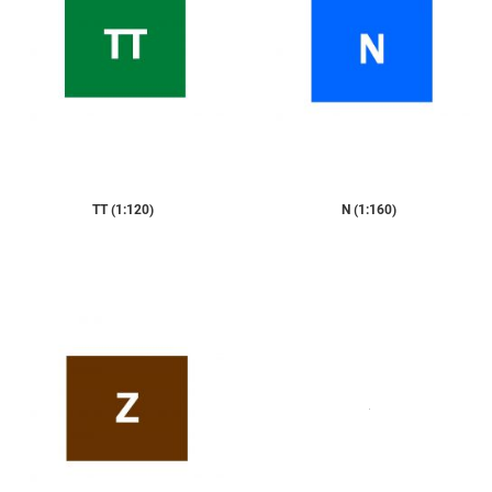
TT (1:120)
N (1:160)