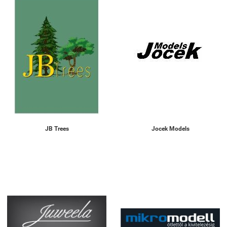
JB Trees
Jocek Models