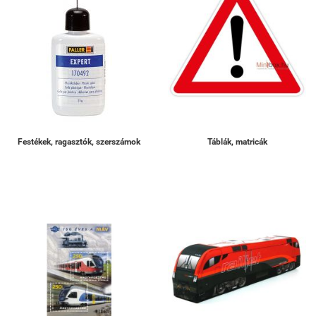
Festékek, ragasztók, szerszámok
Táblák, matricák