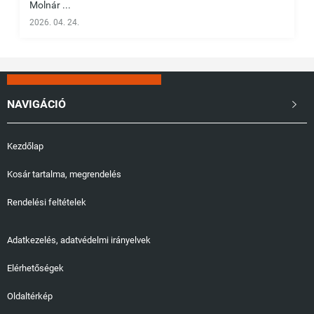
Molnár ...
2026. 04. 24.
NAVIGÁCIÓ

Kezdőlap
Kosár tartalma, megrendelés
Rendelési feltételek
Adatkezelés, adatvédelmi irányelvek
Elérhetőségek
Oldaltérkép