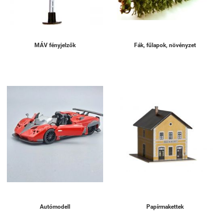
MÁV fényjelzők
Fák, fűlapok, növényzet
Autómodell
Papírmakettek