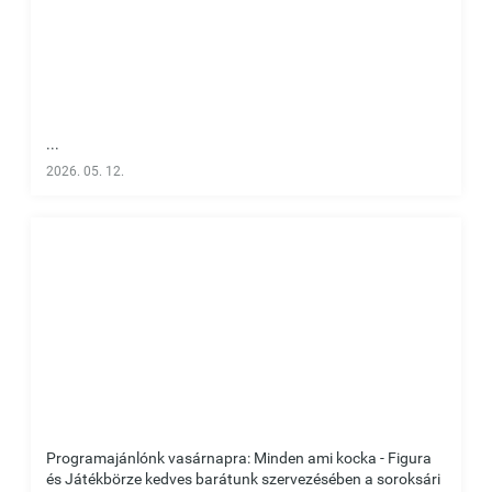
...
2026. 05. 12.
Programajánlónk vasárnapra: Minden ami kocka - Figura
és Játékbörze kedves barátunk szervezésében a soroksári